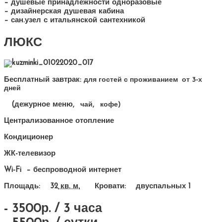
– душевые принадлежности одноразовые
– дизайнерская душевая кабина
– сан.узел с итальянской сантехникой
ЛЮКС
Бесплатный завтрак:
для гостей
с проживанием от 3-х
дней
(дежурное меню
, чай, кофе)
Централизованное отопление
Кондиционер
ЖК-телевизор
Wi-Fi – беспроводной интернет
Площадь:
32
кв. м.
Кровати:
двуспальных 1
- 3500р. / 3 часа