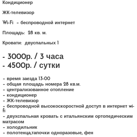
Кондиционер
ЖК-телевизор
Wi-Fi – беспроводной интернет
Площадь:
28 кв. м.
Кровати:
двуспальных 1
- 3000р. / 3 часа
- 4500р. / сутки
– время заезда 13-00
– общая площадь номера 28 кв.м.
– централизованное отопление
– кондиционер
– ЖК-телевизор
– беспроводной высокоскоростной доступ в интернет wi-
fi
– двухспальная кровать с итальянским ортопедическим
матрасом
– холодильник
– полотенца,тапочки одноразовые, фен