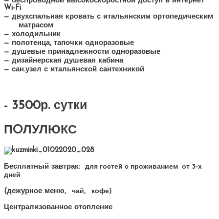
— беспроводной высокоскоростной доступ в интернет
Wi-Fi
— двухспальная кровать с итальянским ортопедическим
матрасом
— холодильник
— полотенца, тапочки одноразовые
— душевые принадлежности одноразовые
— дизайнерская душевая кабина
— сан.узел с итальянской сантехникой
- 3500р. сутки
ПOЛУЛЮКС
Бесплатный завтрак:
для гостей
с проживанием от 3-х
дней
(дежурное меню
, чай, кофе)
Централизованное отопление