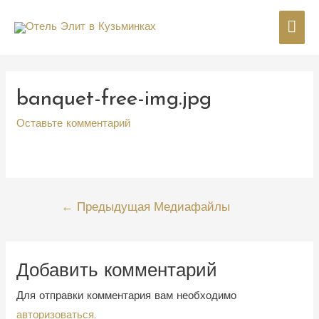
Гла
мен
banquet-free-img.jpg
Оставьте комментарий
Навигация
←
Предыдущая Медиафайлы
по
записям
Добавить комментарий
Для отправки комментария вам необходимо
авторизоваться
.