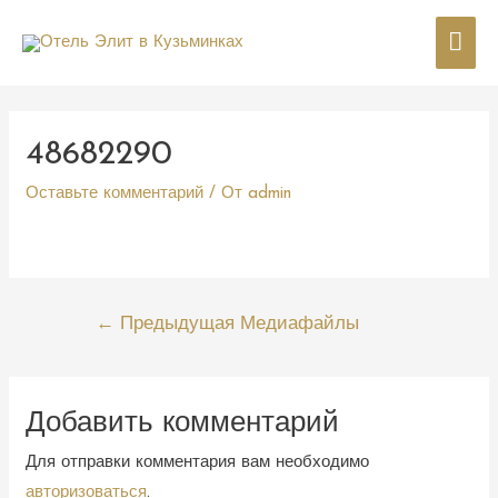
Гла
мен
48682290
Оставьте комментарий
/ От
admin
Навигация
←
Предыдущая Медиафайлы
по
записям
Добавить комментарий
Для отправки комментария вам необходимо
авторизоваться
.