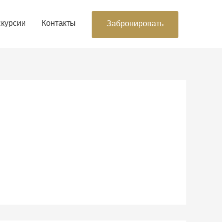
скурсии
Контакты
Забронировать