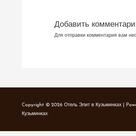
Добавить комментари
Для отправки комментария вам н
Copyright © 2026
Отель Элит в Кузьминках
| Pow
Кузьминках