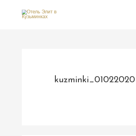
kuzminki_0102202