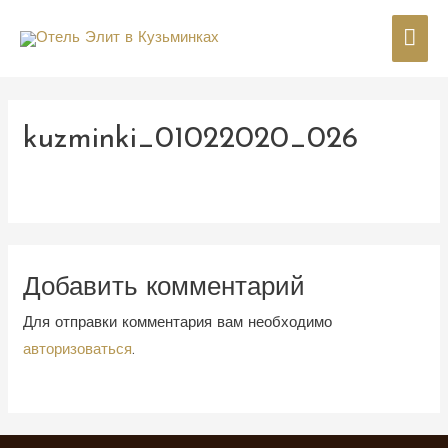
Гла
мен
kuzminki_01022020_026
Добавить комментарий
Для отправки комментария вам необходимо
авторизоваться
.