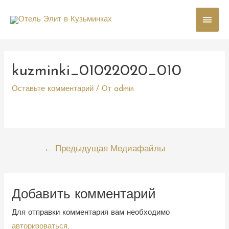
Глав
мен
kuzminki_01022020_010
Оставьте комментарий
/ От
admin
Навигация
←
Предыдущая Медиафайлы
по
записям
Добавить комментарий
Для отправки комментария вам необходимо
авторизоваться
.