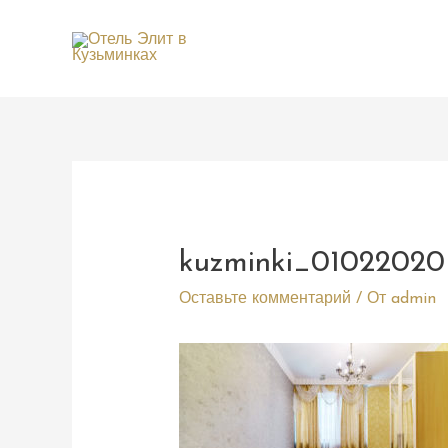
kuzminki_0102202
Оставьте комментарий
/ От
admin