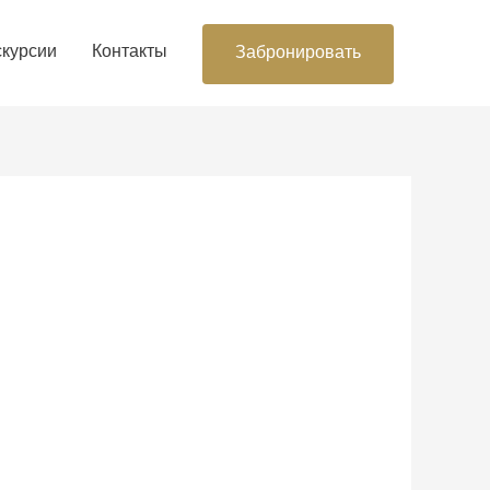
скурсии
Контакты
Забронировать