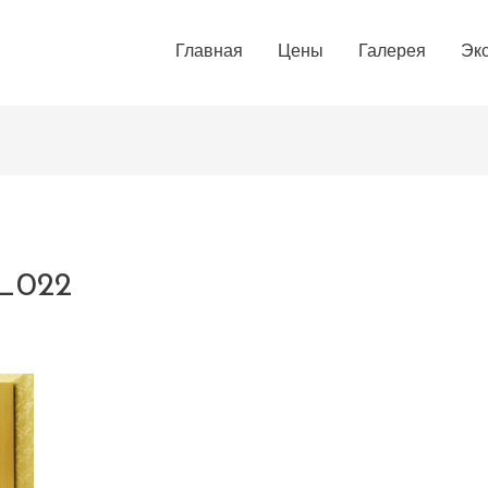
Главная
Цены
Галерея
Эк
0_022